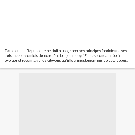
Parce que la République ne doit plus ignorer ses principes fondateurs, ses
trois mots essentiels de notre Patrie…je crois qu’Elle est condamnée à
évoluer et reconnaître les citoyens qu’Elle a injustement mis de côté depuis
de trop nombreuses années. Je...