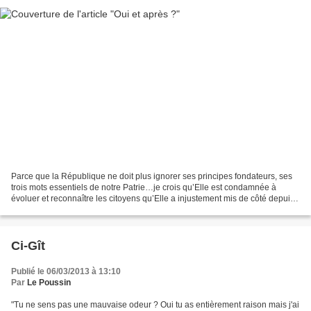
Parce que la République ne doit plus ignorer ses principes fondateurs, ses
trois mots essentiels de notre Patrie…je crois qu’Elle est condamnée à
évoluer et reconnaître les citoyens qu’Elle a injustement mis de côté depuis
de trop nombreuses années. Je...
Ci-Gît
Publié le 06/03/2013 à 13:10
Par
Le Poussin
"Tu ne sens pas une mauvaise odeur ? Oui tu as entièrement raison mais j'ai