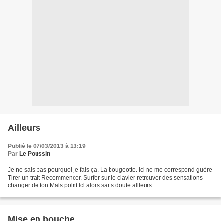
Ailleurs
Publié le 07/03/2013 à 13:19
Par
Le Poussin
Je ne sais pas pourquoi je fais ça. La bougeotte. Ici ne me correspond guère
Tirer un trait Recommencer. Surfer sur le clavier retrouver des sensations
changer de ton Mais point ici alors sans doute ailleurs
Mise en bouche