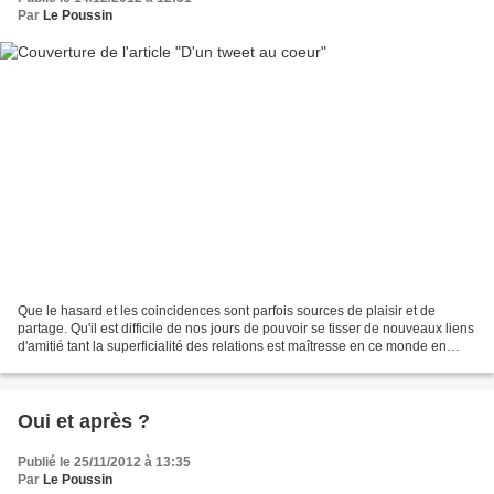
Par
Le Poussin
Que le hasard et les coincidences sont parfois sources de plaisir et de
partage. Qu'il est difficile de nos jours de pouvoir se tisser de nouveaux liens
d'amitié tant la superficialité des relations est maîtresse en ce monde en
péril. La vie ressemble...
Oui et après ?
Publié le 25/11/2012 à 13:35
Par
Le Poussin