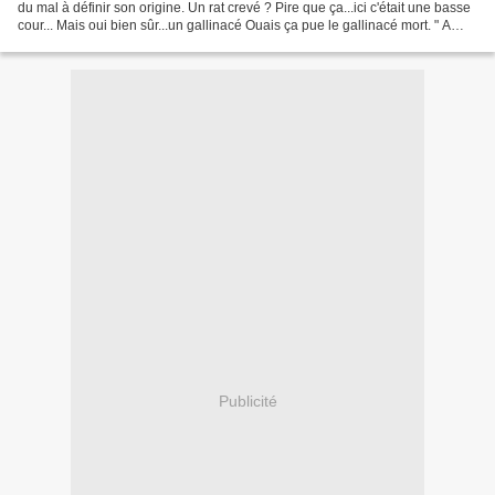
du mal à définir son origine. Un rat crevé ? Pire que ça...ici c'était une basse
cour... Mais oui bien sûr...un gallinacé Ouais ça pue le gallinacé mort. " A
force de tourner...
Publicité