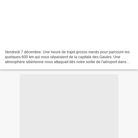
Vendredi 7 décembre. Une heure de trajet grosso merdo pour parcourir les
quelques 600 km qui nous séparaient de la capitale des Gaules. Une
atmosphère sibérienne nous attaquait dès notre sortie de l'aéroport dans
l'attente de choper un Rhône Express,...